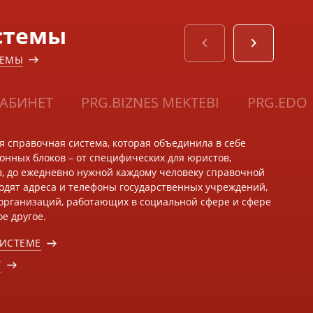
стемы
ТЕМЫ
АБИНЕТ
PRG.BIZNES MEKTEBI
PRG.EDO
ая справочная система, которая объединила в себе
нных блоков – от специфических для юристов,
в, до ежедневно нужной каждому человеку справочной
одят адреса и телефоны государственных учреждений,
организаций, работающих в социальной сфере и сфере
е другое.
СИСТЕМЕ
У