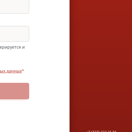
нерируется и
ых данных
*