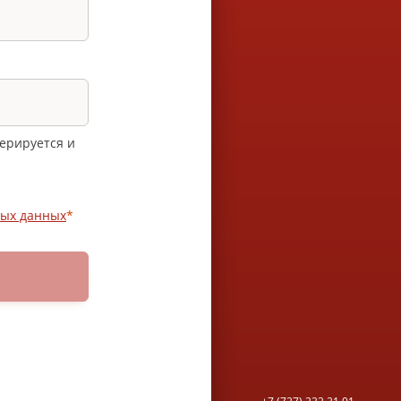
нерируется и
ых данных
*