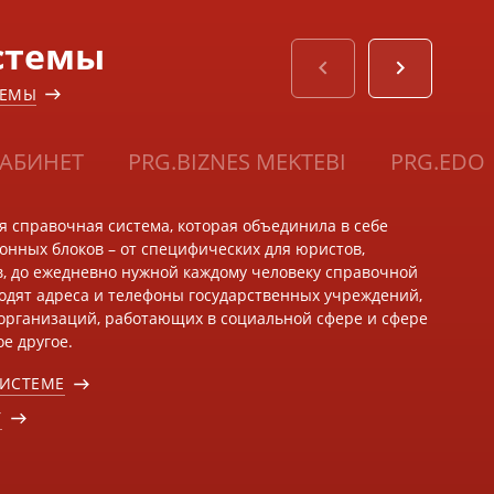
стемы
ТЕМЫ
АБИНЕТ
PRG.BIZNES MEKTEBI
PRG.EDO
ая справочная система, которая объединила в себе
нных блоков – от специфических для юристов,
в, до ежедневно нужной каждому человеку справочной
одят адреса и телефоны государственных учреждений,
организаций, работающих в социальной сфере и сфере
е другое.
СИСТЕМЕ
У