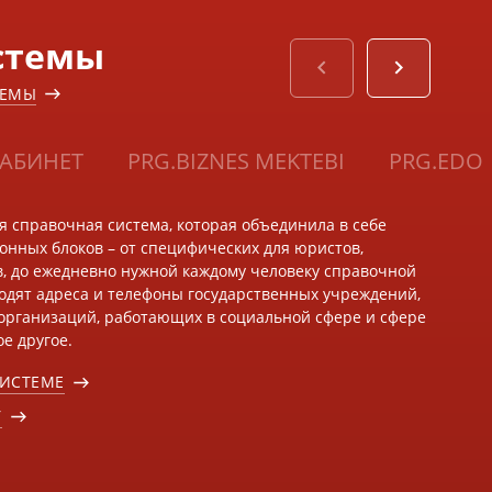
стемы
ТЕМЫ
АБИНЕТ
PRG.BIZNES MEKTEBI
PRG.EDO
ая справочная система, которая объединила в себе
нных блоков – от специфических для юристов,
в, до ежедневно нужной каждому человеку справочной
одят адреса и телефоны государственных учреждений,
организаций, работающих в социальной сфере и сфере
е другое.
СИСТЕМЕ
У