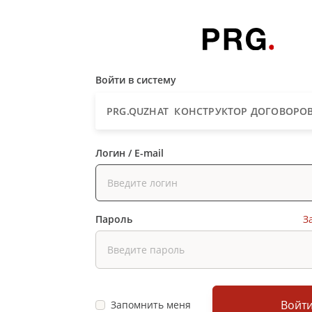
Войти в систему
ЛИЧНЫЙ КАБИНЕТ
PRG.BIZNES MEKTEBI
PRG.QUZHAT КОНСТРУКТОР ДОГОВОРО
Логин / E-mail
Пароль
З
Войт
Запомнить меня