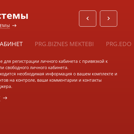
стемы
ТЕМЫ
АБИНЕТ
PRG.BIZNES MEKTEBI
PRG.EDO
е для регистрации личного кабинета с привязкой к
и свободного личного кабинета.
аходится необходимая информация о вашем комплекте и
ентов на контроле, ваши комментарии и контакты
джера.
У